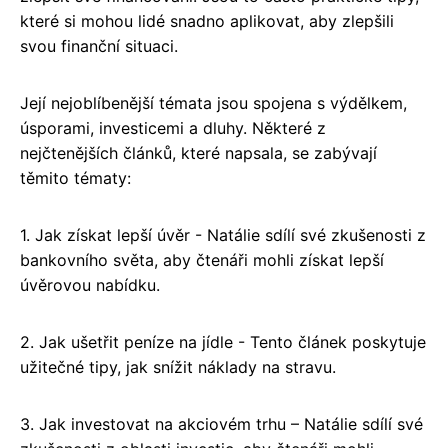
které si mohou lidé snadno aplikovat, aby zlepšili
svou finanční situaci.
Její nejoblíbenější témata jsou spojena s výdělkem,
úsporami, investicemi a dluhy. Některé z
nejčtenějších článků, které napsala, se zabývají
těmito tématy:
1. Jak získat lepší úvěr - Natálie sdílí své zkušenosti z
bankovního světa, aby čtenáři mohli získat lepší
úvěrovou nabídku.
2. Jak ušetřit peníze na jídle - Tento článek poskytuje
užitečné tipy, jak snížit náklady na stravu.
3. Jak investovat na akciovém trhu – Natálie sdílí své