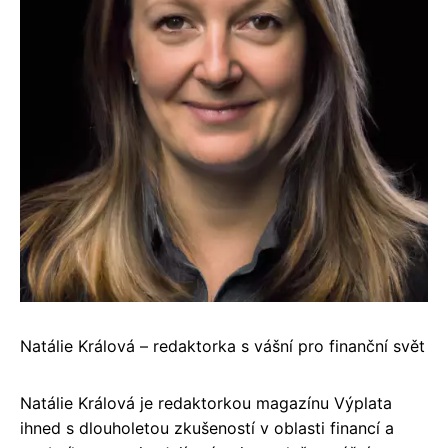
Natálie Králová – redaktorka s vášní pro finanční svět
Natálie Králová je redaktorkou magazínu Výplata
ihned s dlouholetou zkušeností v oblasti financí a