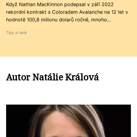
Když Nathan MacKinnon podepsal v září 2022
rekordní kontrakt s Coloradem Avalanche na 12 let v
hodnotě 100,8 milionu dolarů ročně, mnoho...
Tipy a rady
Autor Natálie Králová