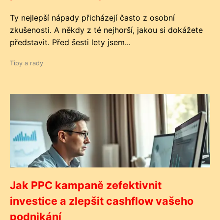
Ty nejlepší nápady přicházejí často z osobní
zkušenosti. A někdy z té nejhorší, jakou si dokážete
představit. Před šesti lety jsem...
Tipy a rady
Jak PPC kampaně zefektivnit
investice a zlepšit cashflow vašeho
podnikání