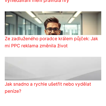
vyhledávání mění pravidla hry
Ze zadluženého poradce králem půjček: Jak
mi PPC reklama změnila život
Jak snadno a rychle ušetřit nebo vydělat
peníze?