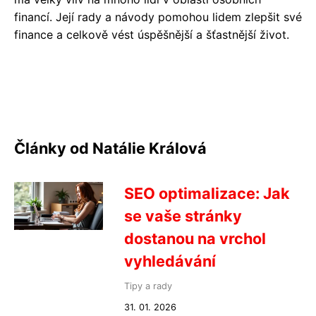
financí. Její rady a návody pomohou lidem zlepšit své
finance a celkově vést úspěšnější a šťastnější život.
Články od Natálie Králová
SEO optimalizace: Jak
se vaše stránky
dostanou na vrchol
vyhledávání
Tipy a rady
31. 01. 2026