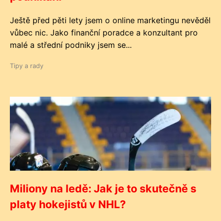
Ještě před pěti lety jsem o online marketingu nevěděl
vůbec nic. Jako finanční poradce a konzultant pro
malé a střední podniky jsem se...
Tipy a rady
Miliony na ledě: Jak je to skutečně s
platy hokejistů v NHL?