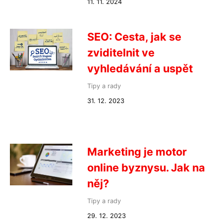
11. 11. 2024
SEO: Cesta, jak se
zviditelnit ve
vyhledávání a uspět
Tipy a rady
31. 12. 2023
Marketing je motor
online byznysu. Jak na
něj?
Tipy a rady
29. 12. 2023