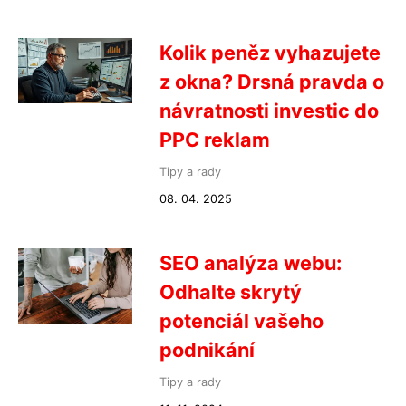
Kolik peněz vyhazujete
z okna? Drsná pravda o
návratnosti investic do
PPC reklam
Tipy a rady
08. 04. 2025
SEO analýza webu:
Odhalte skrytý
potenciál vašeho
podnikání
Tipy a rady