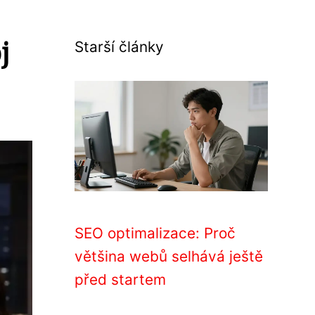
j
Starší články
SEO optimalizace: Proč
většina webů selhává ještě
před startem