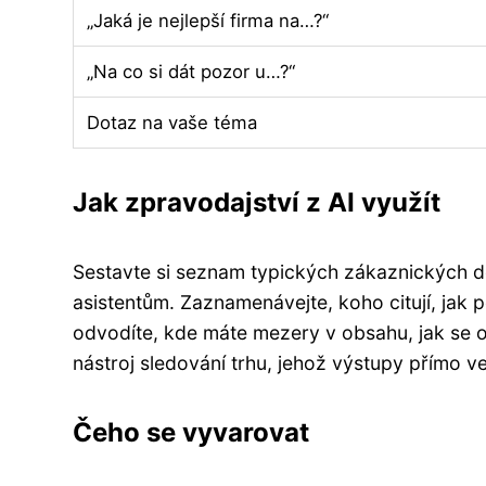
„Jaká je nejlepší firma na…?“
„Na co si dát pozor u…?“
Dotaz na vaše téma
Jak zpravodajství z AI využít
Sestavte si seznam typických zákaznických d
asistentům. Zaznamenávejte, koho citují, jak p
odvodíte, kde máte mezery v obsahu, jak se od
nástroj sledování trhu, jehož výstupy přímo v
Čeho se vyvarovat