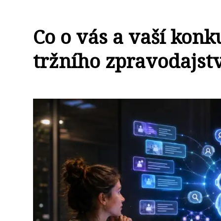
Co o vás a vaší konk
tržního zpravodajst