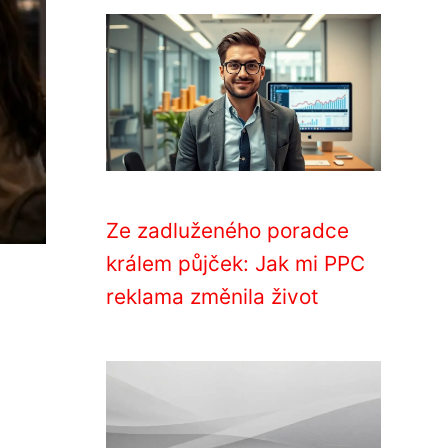
Ze zadluženého poradce
králem půjček: Jak mi PPC
reklama změnila život