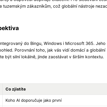
uje tuzemským zákazníkům, což globální nástroje nezac
pektiva
 integrovaný do Bingu, Windows i Microsoft 365. Jeho
pohled. Porovnání toho, jak vás vidí domácí a globální
e být silní lokálně, jinde zaostávat v širším kontextu.
Co zjistíte
Koho AI doporučuje jako první