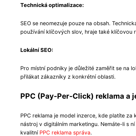
Technická optimalizace:
SEO se neomezuje pouze na obsah. Technická o
používání klíčových slov, hraje také klíčovou r
Lokální SEO:
Pro místní podniky je důležité zaměřit se na 
přilákat zákazníky z konkrétní oblasti.
PPC (Pay-Per-Click) reklama a j
PPC reklama je model inzerce, kde platíte za 
nástroj v digitálním marketingu. Nemáte-li s ní
kvalitní
PPC reklama správa
.