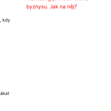
byznysu. Jak na něj?
, kdy
lákat