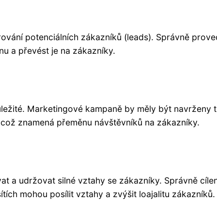
rování potenciálních zákazníků (leads). Správně prov
nu a převést je na zákazníky.
ůležité. Marketingové kampaně by měly být navrženy t
, což znamená přeměnu návštěvníků na zákazníky.
t a udržovat silné vztahy se zákazníky. Správně cíle
tích mohou posílit vztahy a zvýšit loajalitu zákazníků.