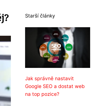
j?
Starší články
Jak správně nastavit
Google SEO a dostat web
na top pozice?