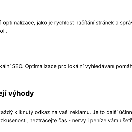
ptimalizace, jako je rychlost načítání stránek a spr
oli.
lokální SEO. Optimalizace pro lokální vyhledávání pomá
ejí výhody
každý kliknutý odkaz na vaši reklamu. Je to další účin
 zkušenosti, neztrácejte čas - nervy i peníze vám ušetř