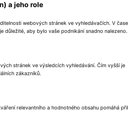
) a jeho role
 viditelnosti webových stránek ve vyhledávačích. V čase
 je důležité, aby bylo vaše podnikání snadno nalezeno.
ých stránek ve výsledcích vyhledávání. Čím vyšší je
iálních zákazníků.
ytváření relevantního a hodnotného obsahu pomáhá při