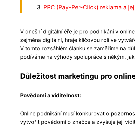
PPC (Pay-Per-Click) reklama a je
V dnešní digitální éře je pro podnikání v onli
zejména digitální, hraje klíčovou roli ve vytv
V tomto rozsáhlém článku se zaměříme na důle
podíváme na výhody spolupráce s někým, jak
Důležitost marketingu pro onlin
Povědomí a viditelnost:
Online podnikání musí konkurovat o pozornost
vytvořit povědomí o značce a zvyšuje její vid