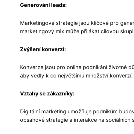
Generování leads:
Marketingové strategie jsou klíčové pro gene
marketingový mix může přilákat cílovou skupi
Zvýšení konverzí:
Konverze jsou pro online podnikání životně d
aby vedly k co největšímu množství konverzí
Vztahy se zákazníky:
Digitální marketing umožňuje podnikům budova
obsahové strategie a interakce na sociálních sí