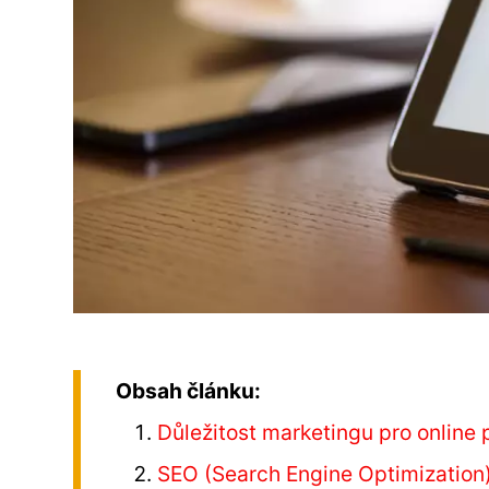
Obsah článku:
Důležitost marketingu pro online 
SEO (Search Engine Optimization)