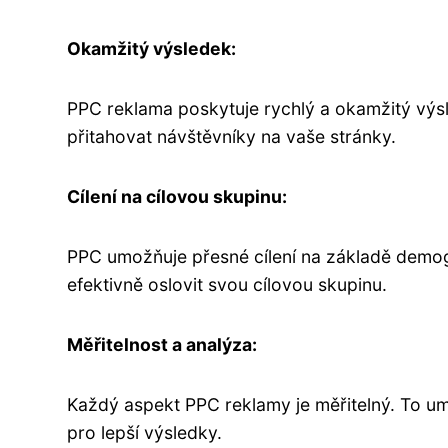
Okamžitý výsledek:
PPC reklama poskytuje rychlý a okamžitý výs
přitahovat návštěvníky na vaše stránky.
Cílení na cílovou skupinu:
PPC umožňuje přesné cílení na základě demog
efektivně oslovit svou cílovou skupinu.
Měřitelnost a analýza:
Každý aspekt PPC reklamy je měřitelný. To 
pro lepší výsledky.