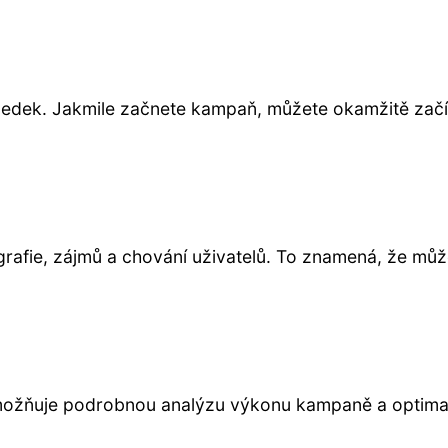
ledek. Jakmile začnete kampaň, můžete okamžitě začí
rafie, zájmů a chování uživatelů. To znamená, že můž
umožňuje podrobnou analýzu výkonu kampaně a optimal