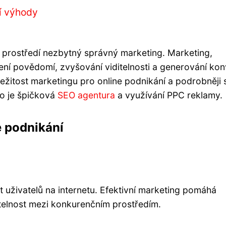
jí výhody
ne prostředí nezbytný správný marketing. Marketing,
áření povědomí, zvyšování viditelnosti a generování kon
žitost marketingu pro online podnikání a podrobněji 
o je špičková
SEO agentura
a využívání PPC reklamy.
e podnikání
 uživatelů na internetu. Efektivní marketing pomáhá
itelnost mezi konkurenčním prostředím.