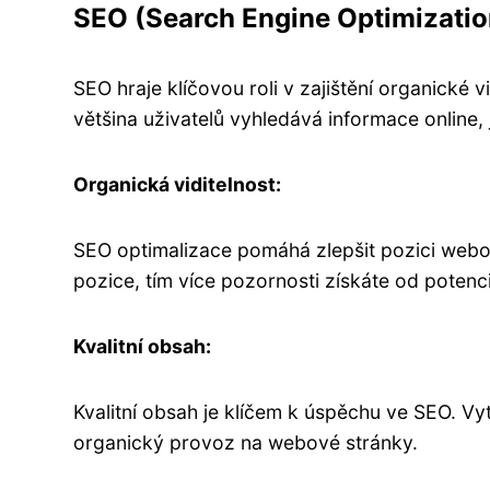
SEO (Search Engine Optimization
SEO hraje klíčovou roli v zajištění organické
většina uživatelů vyhledává informace online,
Organická viditelnost:
SEO optimalizace pomáhá zlepšit pozici webov
pozice, tím více pozornosti získáte od potenc
Kvalitní obsah:
Kvalitní obsah je klíčem k úspěchu ve SEO. V
organický provoz na webové stránky.