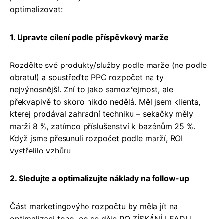
optimalizovat:
1. Upravte cílení podle příspěvkový marže
Rozdělte své produkty/služby podle marže (ne podle
obratu!) a soustřeďte PPC rozpočet na ty
nejvýnosnější. Zní to jako samozřejmost, ale
překvapivě to skoro nikdo nedělá. Měl jsem klienta,
kterej prodával zahradní techniku – sekačky měly
marži 8 %, zatímco příslušenství k bazénům 25 %.
Když jsme přesunuli rozpočet podle marží, ROI
vystřelilo vzhůru.
2. Sledujte a optimalizujte náklady na follow-up
Část marketingovýho rozpočtu by měla jít na
optimalizaci toho, co se děje PO ZÍSKÁNÍ LEADU.