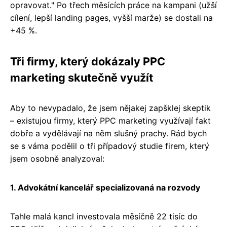
opravovat." Po třech měsících práce na kampani (užší
cílení, lepší landing pages, vyšší marže) se dostali na
+45 %.
Tři firmy, který dokázaly PPC
marketing skutečně využít
Aby to nevypadalo, že jsem nějakej zapšklej skeptik
– existujou firmy, který PPC marketing využívají fakt
dobře a vydělávají na něm slušný prachy. Rád bych
se s váma podělil o tři případový studie firem, který
jsem osobně analyzoval:
1. Advokátní kancelář specializovaná na rozvody
Tahle malá kancl investovala měsíčně 22 tisíc do