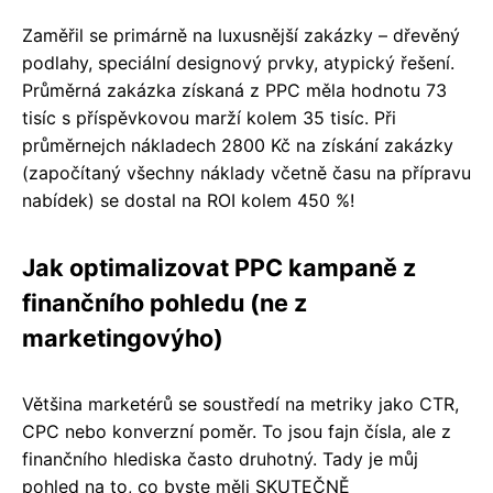
Zaměřil se primárně na luxusnější zakázky – dřevěný
podlahy, speciální designový prvky, atypický řešení.
Průměrná zakázka získaná z PPC měla hodnotu 73
tisíc s příspěvkovou marží kolem 35 tisíc. Při
průměrnejch nákladech 2800 Kč na získání zakázky
(započítaný všechny náklady včetně času na přípravu
nabídek) se dostal na ROI kolem 450 %!
Jak optimalizovat PPC kampaně z
finančního pohledu (ne z
marketingovýho)
Většina marketérů se soustředí na metriky jako CTR,
CPC nebo konverzní poměr. To jsou fajn čísla, ale z
finančního hlediska často druhotný. Tady je můj
pohled na to, co byste měli SKUTEČNĚ