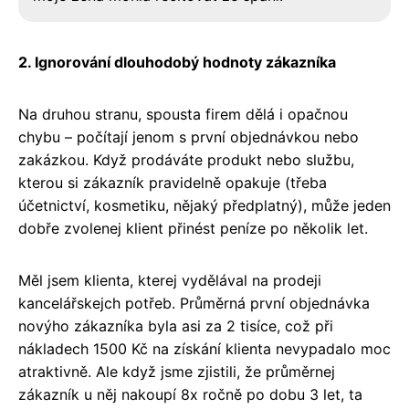
2. Ignorování dlouhodobý hodnoty zákazníka
Na druhou stranu, spousta firem dělá i opačnou
chybu – počítají jenom s první objednávkou nebo
zakázkou. Když prodáváte produkt nebo službu,
kterou si zákazník pravidelně opakuje (třeba
účetnictví, kosmetiku, nějaký předplatný), může jeden
dobře zvolenej klient přinést peníze po několik let.
Měl jsem klienta, kterej vydělával na prodeji
kancelářskejch potřeb. Průměrná první objednávka
novýho zákazníka byla asi za 2 tisíce, což při
nákladech 1500 Kč na získání klienta nevypadalo moc
atraktivně. Ale když jsme zjistili, že průměrnej
zákazník u něj nakoupí 8x ročně po dobu 3 let, ta