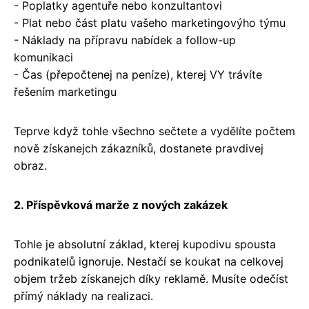
- Poplatky agentuře nebo konzultantovi
- Plat nebo část platu vašeho marketingovýho týmu
- Náklady na přípravu nabídek a follow-up
komunikaci
- Čas (přepočtenej na peníze), kterej VY trávíte
řešením marketingu
Teprve když tohle všechno sečtete a vydělíte počtem
nově získanejch zákazníků, dostanete pravdivej
obraz.
2. Příspěvková marže z nových zakázek
Tohle je absolutní základ, kterej kupodivu spousta
podnikatelů ignoruje. Nestačí se koukat na celkovej
objem tržeb získanejch díky reklamě. Musíte odečíst
přímý náklady na realizaci.