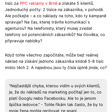
tisíc za
PPC reklamy v Brně
a získáte 5 klientů.
Jednoduchý počty: 2 tisíce na zákazníka, v pohodě.
Ale počkejte – a co náklady na toho, kdo ty kampaně
spravuje? Na čas, kterej trávíte komunikací s
agenturou? Na telefonisty, který musej zvedat
telefony od potenciálních zákazníků? Na člověka, co
připravuje nabídky?
Když tohle všechno započítáte, může bejt reálnej
náklad na získání jednoho zákazníka klidně 5-8 tisíc
místo těch 2. A najednou jsou ty čísla úplně jinde, co?
"Nejčastější chyba, kterou vidím u svých klientů,
je, že do nákladů na marketing počítají jen to, co
platí Googlu nebo Facebooku. Ale to je jenom
špička ledovce." - Tohle říkám tak často, že by to
moje žena mohla recitovat ze spaní.