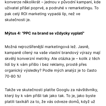
konverze několikrát – jednou v původní kampani, kde
uživatel přišel poprvé, a podruhé v remarketingu. To
pak celý ROI marketing vypadá líp, než ve
skutečnosti je.
Mýtus 4: "PPC na brand se vždycky vyplatí"
Možná nejrozšířenější marketingová lež. Jasně,
kampaně cílený na vaše vlastní brandový výrazy mají
skvělý konverzní metriky. Ale otázka je – kolik z těch
lidí by k vám přišlo i bez reklamy, prostě přes
organický výsledky? Podle mých analýz je to často
70-80 %!
Takže ve skutečnosti platíte Googlu za návštěvníky,
který by k vám přišli tak jako tak. To je, jako byste
platili taxikáři za to, že vás odveze domů, když už