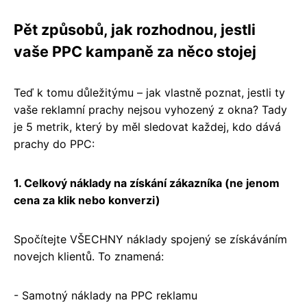
Pět způsobů, jak rozhodnou, jestli
vaše PPC kampaně za něco stojej
Teď k tomu důležitýmu – jak vlastně poznat, jestli ty
vaše reklamní prachy nejsou vyhozený z okna? Tady
je 5 metrik, který by měl sledovat každej, kdo dává
prachy do PPC:
1. Celkový náklady na získání zákazníka (ne jenom
cena za klik nebo konverzi)
Spočítejte VŠECHNY náklady spojený se získáváním
novejch klientů. To znamená:
- Samotný náklady na PPC reklamu