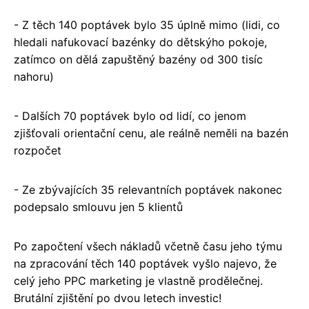
- Z těch 140 poptávek bylo 35 úplně mimo (lidi, co
hledali nafukovací bazénky do dětskýho pokoje,
zatímco on dělá zapuštěný bazény od 300 tisíc
nahoru)
- Dalších 70 poptávek bylo od lidí, co jenom
zjišťovali orientační cenu, ale reálně neměli na bazén
rozpočet
- Ze zbývajících 35 relevantních poptávek nakonec
podepsalo smlouvu jen 5 klientů
Po započtení všech nákladů včetně času jeho týmu
na zpracování těch 140 poptávek vyšlo najevo, že
celý jeho PPC marketing je vlastně prodělečnej.
Brutální zjištění po dvou letech investic!