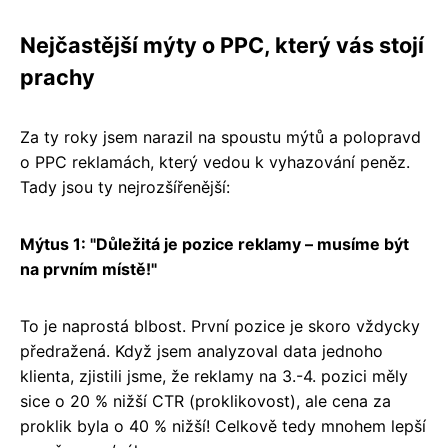
Nejčastější mýty o PPC, který vás stojí
prachy
Za ty roky jsem narazil na spoustu mýtů a polopravd
o PPC reklamách, který vedou k vyhazování peněz.
Tady jsou ty nejrozšířenější:
Mýtus 1: "Důležitá je pozice reklamy – musíme být
na prvním místě!"
To je naprostá blbost. První pozice je skoro vždycky
předražená. Když jsem analyzoval data jednoho
klienta, zjistili jsme, že reklamy na 3.-4. pozici měly
sice o 20 % nižší CTR (proklikovost), ale cena za
proklik byla o 40 % nižší! Celkově tedy mnohem lepší