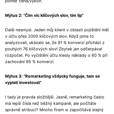
poměr cena/výkon.
Mýtus 2: "Čím víc klíčových slov, tím líp"
Další nesmysl. Jeden můj klient v oblasti pojištění měl
v účtu přes 2000 klíčových slov. Když jsme to
analyzovali, ukázalo se, že 91 % konverzí přichází z
pouhých 76 klíčových slov! Zbytek jen odčerpával
rozpočet. Po vyčištění účtu klesly náklady o 60 % při
zachování 95 % konverzí.
Mýtus 3: "Remarketing vždycky funguje, tam se
vyplatí investovat"
I tady je pravda složitější. Jasně, remarketing často
má lepší čísla než běžný kampaně, ale počítáte
správně atribuci? Mnoho firem si započítává stejný