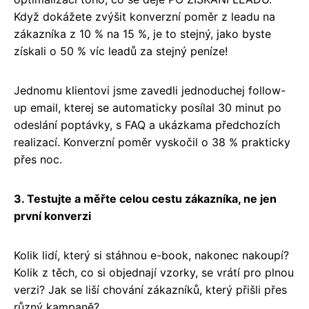
Když dokážete zvýšit konverzní poměr z leadu na
zákazníka z 10 % na 15 %, je to stejný, jako byste
získali o 50 % víc leadů za stejný peníze!
Jednomu klientovi jsme zavedli jednoduchej follow-
up email, kterej se automaticky posílal 30 minut po
odeslání poptávky, s FAQ a ukázkama předchozích
realizací. Konverzní poměr vyskočil o 38 % prakticky
přes noc.
3. Testujte a měřte celou cestu zákazníka, ne jen
první konverzi
Kolik lidí, který si stáhnou e-book, nakonec nakoupí?
Kolik z těch, co si objednají vzorky, se vrátí pro plnou
verzi? Jak se liší chování zákazníků, který přišli přes
různý kampaně?