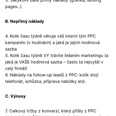
pages...)
B. Nepřímý náklady
4. Kolik času týdně věnuje váš interní tým PPC
kampaním (v hodinách) a jaká je jejich hodinová
sazba
5. Kolik času týdně VY trávíte řešením marketingu (a
jaká je VAŠE hodinová sazba – často ta nejvyšší v
celý firmě!)
6. Náklady na follow-up leadů z PPC: kolik stojí
telefonát, schůzka, příprava nabídky atd.
C. Výnosy
7. Celkový tržby z konverzí, který přišly z PPC