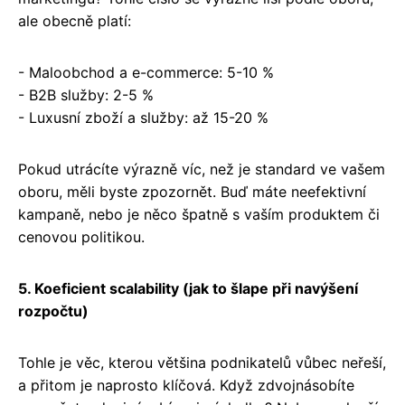
ale obecně platí:
- Maloobchod a e-commerce: 5-10 %
- B2B služby: 2-5 %
- Luxusní zboží a služby: až 15-20 %
Pokud utrácíte výrazně víc, než je standard ve vašem
oboru, měli byste zpozornět. Buď máte neefektivní
kampaně, nebo je něco špatně s vaším produktem či
cenovou politikou.
5. Koeficient scalability (jak to šlape při navýšení
rozpočtu)
Tohle je věc, kterou většina podnikatelů vůbec neřeší,
a přitom je naprosto klíčová. Když zdvojnásobíte