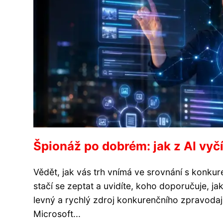
Špionáž po dobrém: jak z AI vyčís
Vědět, jak vás trh vnímá ve srovnání s konkur
stačí se zeptat a uvidíte, koho doporučuje, ja
levný a rychlý zdroj konkurenčního zpravodaj
Microsoft...