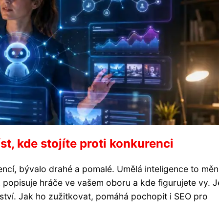
t, kde stojíte proti konkurenci
encí, bývalo drahé a pomalé. Umělá inteligence to měn
k popisuje hráče ve vašem oboru a kde figurujete vy. J
ství. Jak ho zužitkovat, pomáhá pochopit i SEO pro