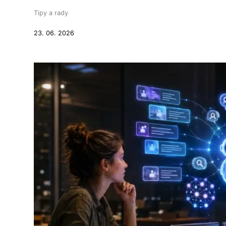
Tipy a rady
23. 06. 2026