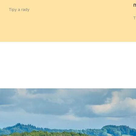
m
Tipy a rady
T