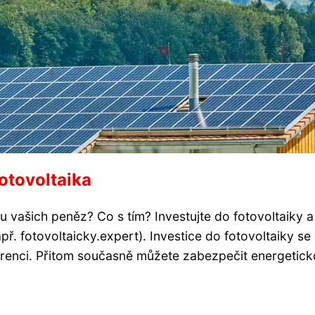
otovoltaika
u vašich peněz? Co s tím? Investujte do fotovoltaiky a
př. fotovoltaicky.expert). Investice do fotovoltaiky se 
urenci. Přitom současně můžete zabezpečit energetic