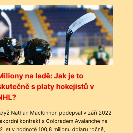
Miliony na ledě: Jak je to
skutečně s platy hokejistů v
NHL?
Když Nathan MacKinnon podepsal v září 2022
ekordní kontrakt s Coloradem Avalanche na
2 let v hodnotě 100,8 milionu dolarů ročně,