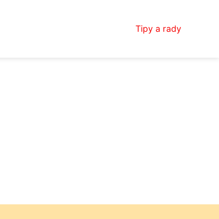
Tipy a rady