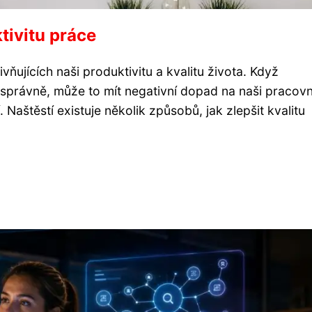
tivitu práce
ivňujících naši produktivitu a kvalitu života. Když
právně, může to mít negativní dopad na naši pracovn
 Naštěstí existuje několik způsobů, jak zlepšit kvalitu