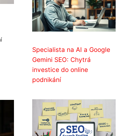
í
Specialista na AI a Google
Gemini SEO: Chytrá
investice do online
podnikání