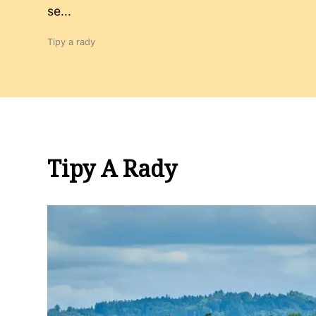
se...
Tipy a rady
Tipy A Rady