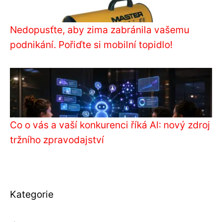
Nedopusťte, aby zima zabránila vašemu
podnikání. Pořiďte si mobilní topidlo!
Co o vás a vaší konkurenci říká AI: nový zdroj
tržního zpravodajství
Kategorie