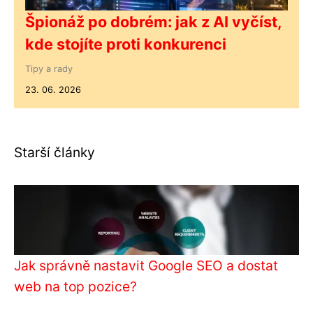
Špionáž po dobrém: jak z AI vyčíst,
kde stojíte proti konkurenci
Tipy a rady
23. 06. 2026
Starší články
Jak správně nastavit Google SEO a dostat
web na top pozice?