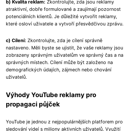
b) Kvalita reklam:
Zkontrolujte, zda jsou reklamy
atraktivní, dobře formulované a zaujímají pozornost
potenciálních klientů. Je důležité vytvořit reklamy,
které osloví uživatele a vytvoří přesvědčivou zprávu.
c) Cílení:
Zkontrolujte, zda je cílení správně
nastaveno. Měli byste se ujistit, že vaše reklamy jsou
zobrazeny správným uživatelům ve správný čas a na
správných místech. Cílení může být založeno na
demografických údajích, zájmech nebo chování
uživatelů.
Výhody YouTube reklamy pro
propagaci půjček
YouTube je jednou z nejpopulárnějších platforem pro
sledování videí s miliony aktivních uživatelů. Využití