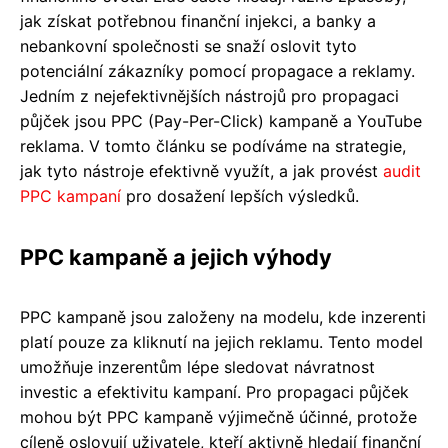
jak získat potřebnou finanční injekci, a banky a
nebankovní společnosti se snaží oslovit tyto
potenciální zákazníky pomocí propagace a reklamy.
Jedním z nejefektivnějších nástrojů pro propagaci
půjček jsou PPC (Pay-Per-Click) kampaně a YouTube
reklama. V tomto článku se podíváme na strategie,
jak tyto nástroje efektivně využít, a jak provést
audit
PPC kampaní
pro dosažení lepších výsledků.
PPC kampaně a jejich výhody
PPC kampaně jsou založeny na modelu, kde inzerenti
platí pouze za kliknutí na jejich reklamu. Tento model
umožňuje inzerentům lépe sledovat návratnost
investic a efektivitu kampaní. Pro propagaci půjček
mohou být PPC kampaně výjimečně účinné, protože
cíleně oslovují uživatele, kteří aktivně hledají finanční