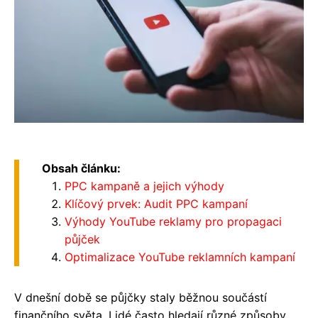
Obsah článku:
PPC kampaně a jejich výhody
Klíčový prvek: Audit PPC kampaní
Výhody YouTube reklamy pro propagaci
půjček
Optimalizace YouTube reklamních kampaní
V dnešní době se půjčky staly běžnou součástí
finančního světa. Lidé často hledají různé způsoby,