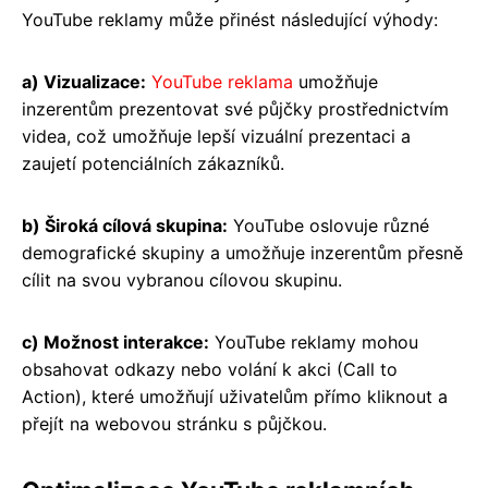
YouTube reklamy může přinést následující výhody:
a) Vizualizace:
YouTube reklama
umožňuje
inzerentům prezentovat své půjčky prostřednictvím
videa, což umožňuje lepší vizuální prezentaci a
zaujetí potenciálních zákazníků.
b) Široká cílová skupina:
YouTube oslovuje různé
demografické skupiny a umožňuje inzerentům přesně
cílit na svou vybranou cílovou skupinu.
c) Možnost interakce:
YouTube reklamy mohou
obsahovat odkazy nebo volání k akci (Call to
Action), které umožňují uživatelům přímo kliknout a
přejít na webovou stránku s půjčkou.