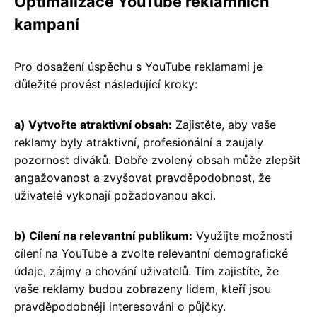
Optimalizace YouTube reklamních
kampaní
Pro dosažení úspěchu s YouTube reklamami je
důležité provést následující kroky:
a) Vytvořte atraktivní obsah:
Zajistěte, aby vaše
reklamy byly atraktivní, profesionální a zaujaly
pozornost diváků. Dobře zvolený obsah může zlepšit
angažovanost a zvyšovat pravděpodobnost, že
uživatelé vykonají požadovanou akci.
b) Cílení na relevantní publikum:
Využijte možnosti
cílení na YouTube a zvolte relevantní demografické
údaje, zájmy a chování uživatelů. Tím zajistíte, že
vaše reklamy budou zobrazeny lidem, kteří jsou
pravděpodobněji interesováni o půjčky.