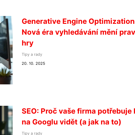
Generative Engine Optimization
Nová éra vyhledávání mění prav
hry
Tipy a rady
20. 10. 2025
SEO: Proč vaše firma potřebuje 
na Googlu vidět (a jak na to)
Tipy a rady