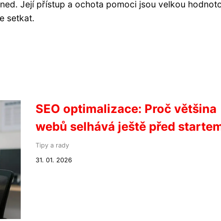
ned. Její přístup a ochota pomoci jsou velkou hodnot
e setkat.
SEO optimalizace: Proč většina
webů selhává ještě před starte
Tipy a rady
31. 01. 2026