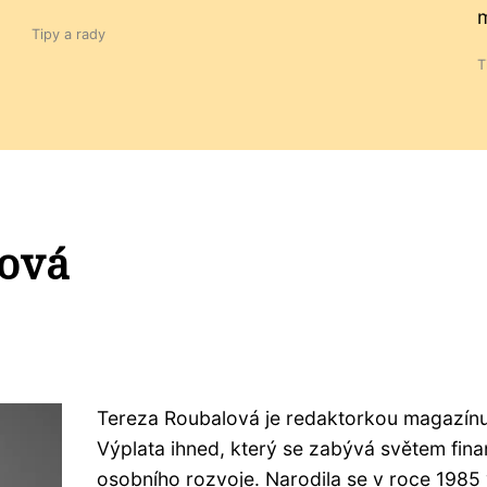
m
Tipy a rady
T
lová
Tereza Roubalová je redaktorkou magazín
Výplata ihned, který se zabývá světem fina
osobního rozvoje. Narodila se v roce 1985 