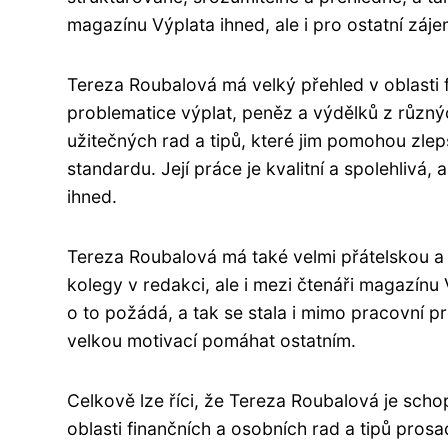
magazínu Výplata ihned, ale i pro ostatní záj
Tereza Roubalová má velký přehled v oblasti f
problematice výplat, peněz a výdělků z různý
užitečných rad a tipů, které jim pomohou zlepš
standardu. Její práce je kvalitní a spolehlivá
ihned.
Tereza Roubalová má také velmi přátelskou a 
kolegy v redakci, ale i mezi čtenáři magazínu
o to požádá, a tak se stala i mimo pracovní pr
velkou motivací pomáhat ostatním.
Celkově lze říci, že Tereza Roubalová je sch
oblasti finančních a osobních rad a tipů prosadi