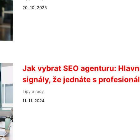
20. 10. 2025
Jak vybrat SEO agenturu: Hlavn
signály, že jednáte s profesioná
Tipy a rady
11. 11. 2024