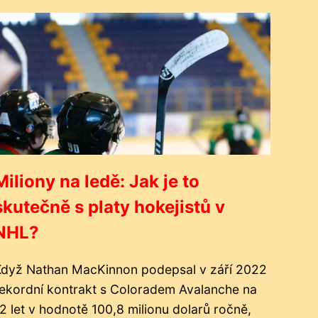
Miliony na ledě: Jak je to
skutečně s platy hokejistů v
NHL?
Když Nathan MacKinnon podepsal v září 2022
ekordní kontrakt s Coloradem Avalanche na
2 let v hodnotě 100,8 milionu dolarů ročně,