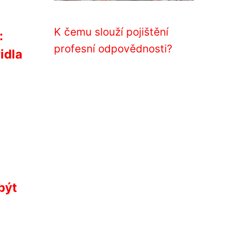
K čemu slouží pojištění
:
profesní odpovědnosti?
idla
být